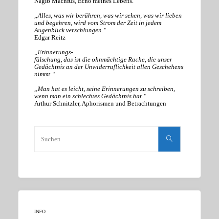
Nagib Machfus, Echo meines Lebens.
„Alles, was wir berühren, was wir sehen, was wir lieben
und begehren, wird vom Strom der Zeit in jedem
Augenblick verschlungen.“
Edgar Reitz
„Erinnerungs-
fälschung, das ist die ohnmächtige Rache, die unser
Gedächtnis an der Unwiderruflichkeit allen Geschehens
nimmt.“
„Man hat es leicht, seine Erinnerungen zu schreiben,
wenn man ein schlechtes Gedächtnis hat.“
Arthur Schnitzler, Aphorismen und Betrachtungen
Suchen
nach:
Suchen
INFO