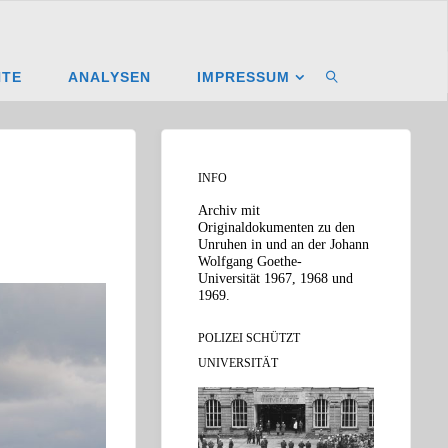
NTE
ANALYSEN
IMPRESSUM
SUCHEN
INFO
Archiv mit
Originaldokumenten zu den
Unruhen in und an der Johann
Wolfgang Goethe-
Universität 1967, 1968 und
1969.
POLIZEI SCHÜTZT
UNIVERSITÄT