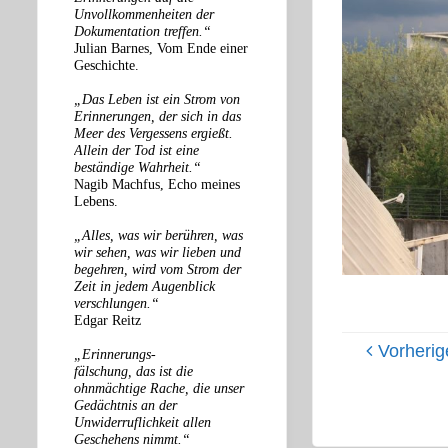
Unvollkommenheiten der
Dokumentation treffen.“
Julian Barnes, Vom Ende einer
Geschichte.
„Das Leben ist ein Strom von
Erinnerungen, der sich in das
Meer des Vergessens ergießt.
Allein der Tod ist eine
beständige Wahrheit.“
Nagib Machfus, Echo meines
Lebens.
„Alles, was wir berühren, was
wir sehen, was wir lieben und
begehren, wird vom Strom der
Zeit in jedem Augenblick
verschlungen.“
Edgar Reitz
Vorherig
„Erinnerungs-
fälschung, das ist die
ohnmächtige Rache, die unser
Gedächtnis an der
Unwiderruflichkeit allen
Geschehens nimmt.“